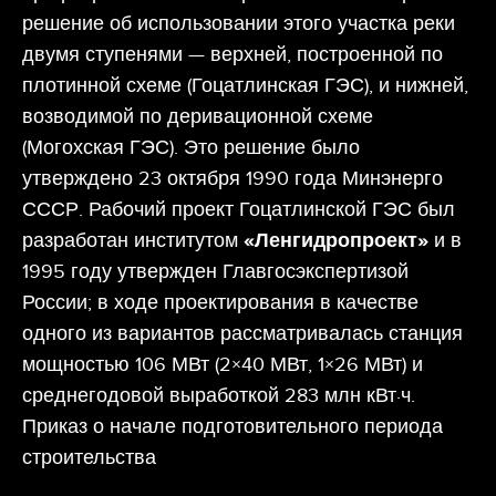
решение об использовании этого участка реки
двумя ступенями — верхней, построенной по
плотинной схеме (Гоцатлинская ГЭС), и нижней,
возводимой по деривационной схеме
(Могохская ГЭС). Это решение было
утверждено 23 октября 1990 года Минэнерго
СССР. Рабочий проект Гоцатлинской ГЭС был
разработан институтом
«Ленгидропроект»
и в
1995 году утвержден Главгосэкспертизой
России; в ходе проектирования в качестве
одного из вариантов рассматривалась станция
мощностью 106 МВт (2×40 МВт, 1×26 МВт) и
среднегодовой выработкой 283 млн кВт·ч.
Приказ о начале подготовительного периода
строительства